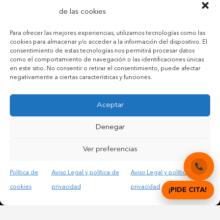
de las cookies
Para ofrecer las mejores experiencias, utilizamos tecnologías como las
cookies para almacenar y/o acceder a la información del dispositivo. El
consentimiento de estas tecnologías nos permitirá procesar datos
como el comportamiento de navegación o las identificaciones únicas
en este sitio. No consentir o retirar el consentimiento, puede afectar
negativamente a ciertas características y funciones.
Aceptar
Denegar
Contactar por teléfono móvil
Ver preferencias
Contactar por mail
Política de
Aviso Legal y política de
Aviso Legal y política de
cookies
privacidad
privacidad
¡PIDE CITA!
Acepto las condiciones legales y la política de privacidad