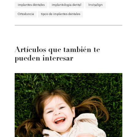
implantes dentales
implantologia dental
Invisalign
Ortodoncia
tipos de implantes dentales
Artículos que también te
pueden interesar