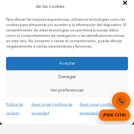
de las cookies
Para ofrecer las mejores experiencias, utilizamos tecnologías como las
cookies para almacenar y/o acceder a la información del dispositivo. El
consentimiento de estas tecnologías nos permitirá procesar datos
como el comportamiento de navegación o las identificaciones únicas
en este sitio. No consentir o retirar el consentimiento, puede afectar
negativamente a ciertas características y funciones.
Contactar por teléfono móvil
Aceptar
Contactar por mail
Denegar
Ver preferencias
Acepto las condiciones legales y la política de privacidad
Política de
Aviso Legal y política de
Aviso Legal y política de
cookies
privacidad
privacidad
¡PIDE CITA!