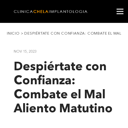
INICIO
>
DESPIÉRTATE CON CONFIANZA: COMBATE EL MAL A
NOV 15, 2023
Despiértate con
Confianza:
Combate el Mal
Aliento Matutino