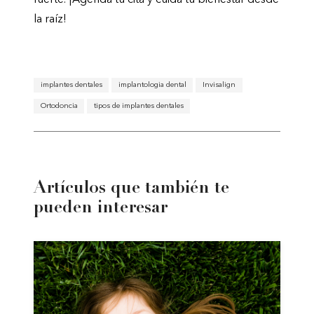
la raíz!
implantes dentales
implantologia dental
Invisalign
Ortodoncia
tipos de implantes dentales
Artículos que también te
pueden interesar