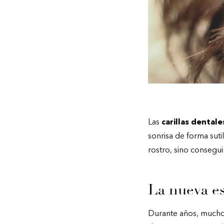
Las
carillas dentale
sonrisa de forma suti
rostro, sino consegu
La nueva es
Durante años, muchos