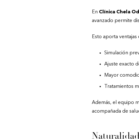
En
Clínica Chela O
avanzado permite dis
Esto aporta ventajas 
Simulación prev
Ajuste exacto 
Mayor comodida
Tratamientos m
Además, el equipo méd
acompañada de salud 
Naturalidad