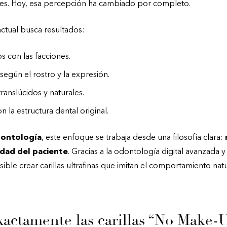
les. Hoy, esa percepción ha cambiado por completo.
ctual busca resultados:
s con las facciones.
según el rostro y la expresión.
anslúcidos y naturales.
 la estructura dental original.
dontología
, este enfoque se trabaja desde una filosofía clara:
idad del paciente
. Gracias a la odontología digital avanzada y
ible crear carillas ultrafinas que imitan el comportamiento nat
actamente las carillas “No Make-