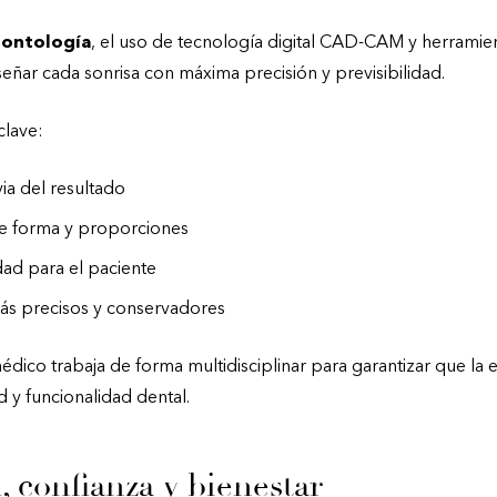
dontología
, el uso de tecnología digital CAD-CAM y herramie
eñar cada sonrisa con máxima precisión y previsibilidad.
clave:
ia del resultado
de forma y proporciones
d para el paciente
ás precisos y conservadores
ico trabaja de forma multidisciplinar para garantizar que la 
y funcionalidad dental.
, confianza y bienestar