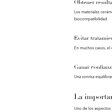
Obtener result
Los materiales cerámi
biocompatibilidad.
Evitar tratamie
En muchos casos, el d
Ganar confianza
Una sonrisa equilibra
La importan
Uno de los aspectos m