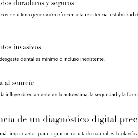
ados duraderos y seguros
cos de última generación ofrecen alta resistencia, estabilidad d
ntos invasivos
esgaste dental es mínimo o incluso inexistente.
 al sonreír
da influye directamente en la autoestima, la seguridad y la form
cia de un diagnóstico digital prec
ás importantes para lograr un resultado natural es la planifica