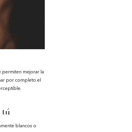
 permiten mejorar la
rmar por completo el
rceptible.
 tú
vamente blancos o