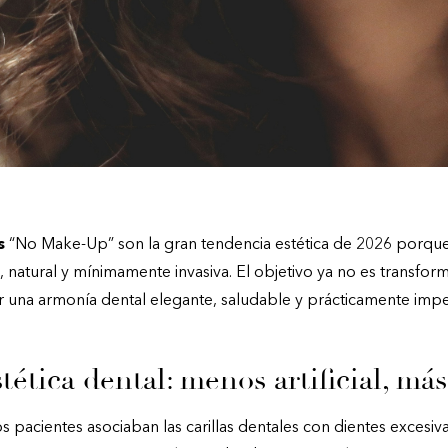
s
“No Make-Up” son la gran tendencia estética de 2026 porque
l, natural y mínimamente invasiva. El objetivo ya no es transfo
ir una armonía dental elegante, saludable y prácticamente impe
tética dental: menos artificial, más
 pacientes asociaban las carillas dentales con dientes excesi