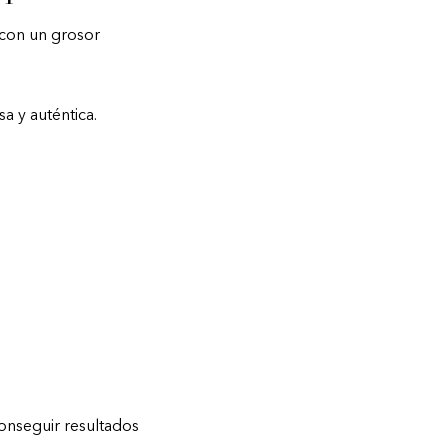
n con un grosor
sa y auténtica.
onseguir resultados