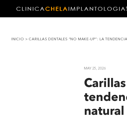
INICIO
>
CARILLAS DENTALES “NO MAKE-UP”: LA TENDENCI
MAY 25, 2026
Carilla
tendenc
natural