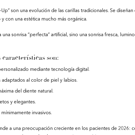
-Up” son una evolución de las carillas tradicionales. Se diseña
 y con una estética mucho más orgánica.
una sonrisa “perfecta” artificial, sino una sonrisa fresca, lumino
 características son:
ersonalizado mediante tecnología digital.
 adaptados al color de piel y labios.
xima del diente natural.
tos y elegantes.
 mínimamente invasivos.
nde a una preocupación creciente en los pacientes de 2026: c