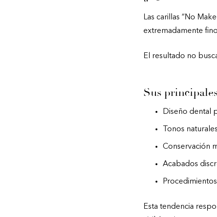
Las carillas “No Make
extremadamente fino
El resultado no busca 
Sus principales
Diseño dental p
Tonos naturales
Conservación má
Acabados discre
Procedimientos
Esta tendencia respo