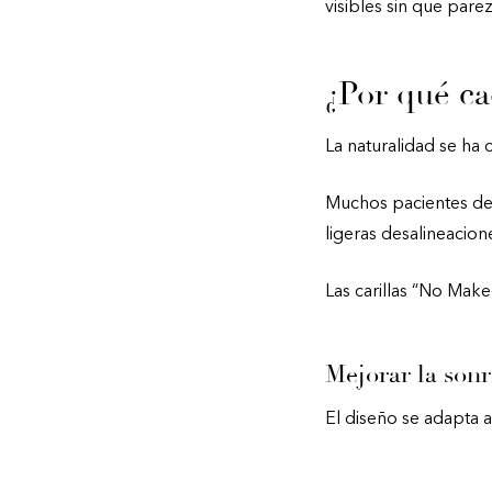
visibles sin que pare
¿Por qué ca
La naturalidad se ha 
Muchos pacientes des
ligeras desalineacion
Las carillas “No Mak
Mejorar la sonr
El diseño se adapta a