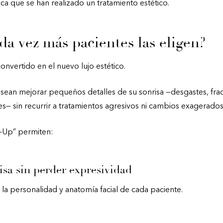
zca que se han realizado un tratamiento estético.
da vez más pacientes las eligen?
convertido en el nuevo lujo estético.
ean mejorar pequeños detalles de su sonrisa —desgastes, fra
es— sin recurrir a tratamientos agresivos ni cambios exagerados
e-Up” permiten:
isa sin perder expresividad
 la personalidad y anatomía facial de cada paciente.