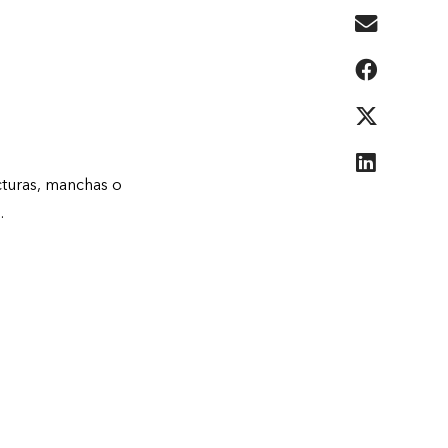
cturas, manchas o
.