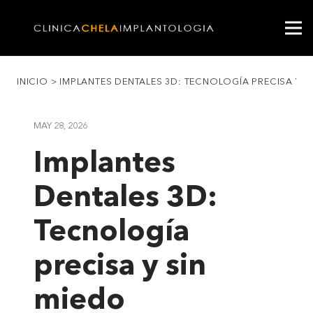
INICIO
>
IMPLANTES DENTALES 3D: TECNOLOGÍA PRECISA Y S
MAY 28, 2026
Implantes
Dentales 3D:
Tecnología
precisa y sin
miedo