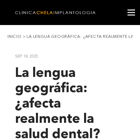
INICIO
>
LA LENGUA GEOGRÁFICA: ¿AFECTA REALMENTE LA S
SEP 18, 2025
La lengua
geográfica:
¿afecta
realmente la
salud dental?