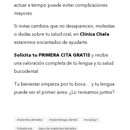
actuar a tiempo puede evitar complicaciones
mayores.
Si notas cambios que no desaparecen, molestias
o dudas sobre tu salud oral, en
Clínica Chela
estaremos encantados de ayudarte.
Solicita tu PRIMERA CITA GRATIS
y recibe
una valoración completa de tu lengua y tu salud
bucodental.
Tu bienestar empieza por tu boca… y tu lengua
puede ser el primer aviso. ¿Lo revisamos juntos?
implantes dentales
implantologia dental
Invisalign
Ortodoncia
tipos de implantes dentales