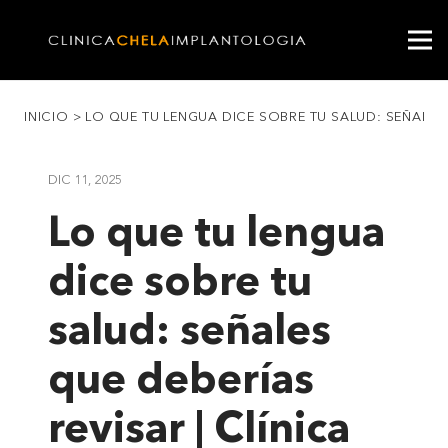
INICIO
>
LO QUE TU LENGUA DICE SOBRE TU SALUD: SEÑALES 
DIC 11, 2025
Lo que tu lengua
dice sobre tu
salud: señales
que deberías
revisar | Clínica