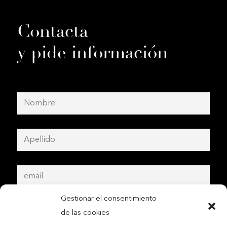
Contacta
y pide información
Gestionar el consentimiento
de las cookies