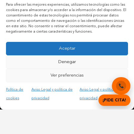
Para ofrecer las mejores experiencias, utilizamos tecnologías como las
cookies para almacenar y/o acceder a la información del dispositivo. El
consentimiento de estas tecnologías nos permitirá procesar datos
como el comportamiento de navegación o las identificaciones únicas
en este sitio. No consentir o retirar el consentimiento, puede afectar
negativamente a ciertas características y funciones.
Aceptar
Denegar
Contactar por teléfono móvil
Ver preferencias
Contactar por mail
Política de
Aviso Legal y política de
Aviso Legal y política de
cookies
privacidad
privacidad
¡PIDE CITA!
Acepto las condiciones legales y la política de privacidad