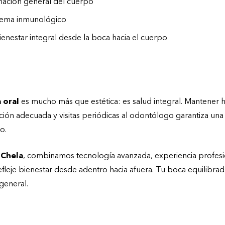
mación general del cuerpo
stema inmunológico
nestar integral desde la boca hacia el cuerpo
 oral
es mucho más que estética: es salud integral. Mantener h
ción adecuada y visitas periódicas al odontólogo garantiza una
o.
 Chela
, combinamos tecnología avanzada, experiencia profesi
efleje bienestar desde adentro hacia afuera. Tu boca equilibrad
 general.