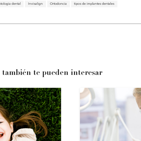
tologia dental
Invisalign
Ortodoncia
tipos de implantes dentales
 también te pueden interesar