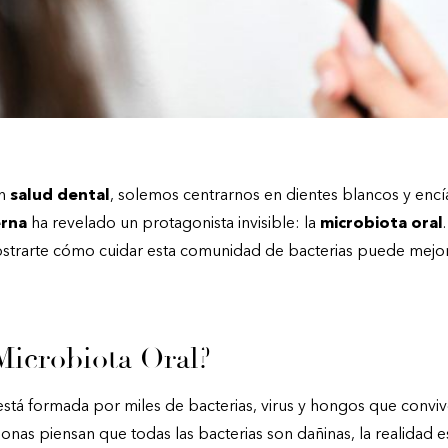
en
salud dental
, solemos centrarnos en dientes blancos y encía
rna
ha revelado un protagonista invisible: la
microbiota oral
trarte cómo cuidar esta comunidad de bacterias puede mejorar
Microbiota Oral?
stá formada por miles de bacterias, virus y hongos que conviv
as piensan que todas las bacterias son dañinas, la realidad e