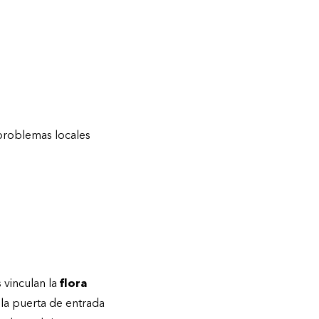
 problemas locales
 vinculan la
flora
 la puerta de entrada