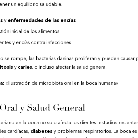
ner un equilibrio saludable.
es
y
enfermedades de las encías
stión inicial de los alimentos
entes y encías contra infecciones
io se rompe, las bacterias dañinas proliferan y pueden causar
itosis
y
caries
, o incluso afectar la salud general.
a:
«Ilustración de microbiota oral en la boca humana»
 Oral y Salud General
eriano en la boca no solo afecta los dientes: estudios recientes
es cardíacas,
diabetes
y problemas respiratorios. La boca es