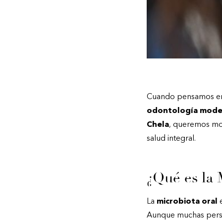
Cuando pensamos 
odontología mode
Chela
, queremos mos
salud integral.
¿Qué es la 
La
microbiota oral
e
Aunque muchas person