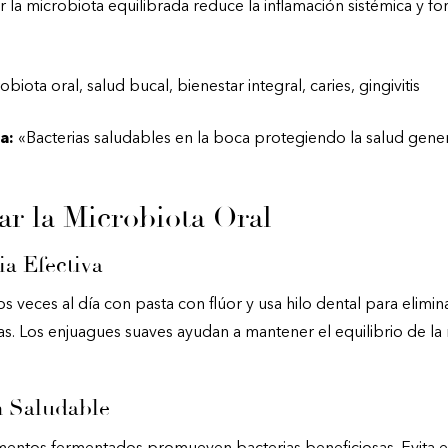
la microbiota equilibrada reduce la inflamación sistémica y for
biota oral, salud bucal, bienestar integral, caries, gingivitis
a:
«Bacterias saludables en la boca protegiendo la salud gene
r la Microbiota Oral
ia Efectiva
s veces al día con pasta con flúor y usa hilo dental para elimin
nas. Los enjuagues suaves ayudan a mantener el equilibrio de la
n Saludable