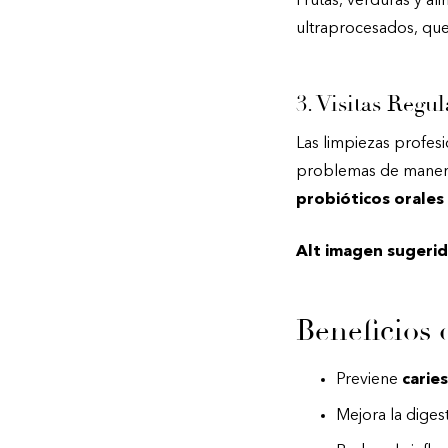
Frutas, verduras y a
ultraprocesados, que
3. Visitas Regul
Las limpiezas profesi
problemas de maner
probióticos orales
Alt imagen sugerid
Beneficios 
Previene
caries
Mejora la digest