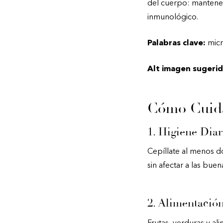
del cuerpo: mantener 
inmunológico.
Palabras clave:
micro
Alt imagen sugerid
Cómo Cuida
1. Higiene Diar
Cepíllate al menos do
sin afectar a las bue
2. Alimentació