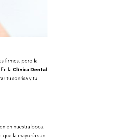
s firmes, pero la
. En la
Clínica Dental
 tu sonrisa y tu
en en nuestra boca.
s que la mayoría son