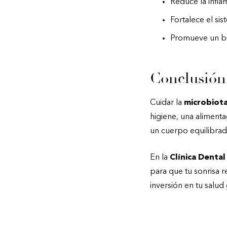
Reduce la infla
Fortalece el si
Promueve un bie
Conclusión
Cuidar la
microbiota
higiene, una alimenta
un cuerpo equilibrad
En la
Clínica Dental
para que tu sonrisa r
inversión en tu salud