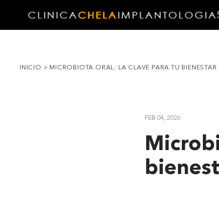
INICIO
>
MICROBIOTA ORAL: LA CLAVE PARA TU BIENESTAR 
FEB 04, 2026
Microbi
bienest