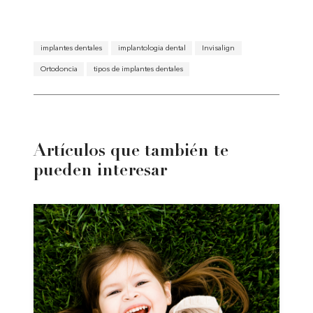
implantes dentales
implantologia dental
Invisalign
Ortodoncia
tipos de implantes dentales
Artículos que también te
pueden interesar