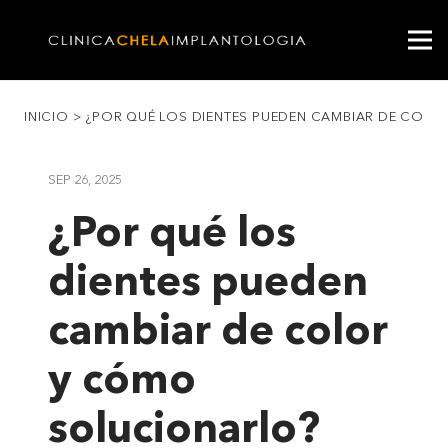
INICIO
>
¿POR QUÉ LOS DIENTES PUEDEN CAMBIAR DE COL
SEP 26, 2025
¿Por qué los
dientes pueden
cambiar de color
y cómo
solucionarlo?