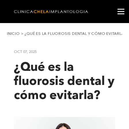
INICIO
>
¿QUÉ ES LA FLUOROSIS DENTAL Y CÓMO EVITARLA?
OCT 07, 2025
¿Qué es la
fluorosis dental y
cómo evitarla?