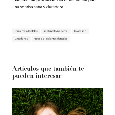
mantener su producción es fundamental para
una sonrisa sana y duradera.
implantes dentales
implantologia dental
Invisalign
Ortodoncia
tipos de implantes dentales
Artículos que también te
pueden interesar