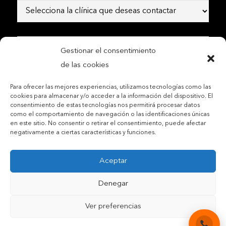
Gestionar el consentimiento
de las cookies
Para ofrecer las mejores experiencias, utilizamos tecnologías como las
cookies para almacenar y/o acceder a la información del dispositivo. El
consentimiento de estas tecnologías nos permitirá procesar datos
como el comportamiento de navegación o las identificaciones únicas
Contactar por teléfono móvil
en este sitio. No consentir o retirar el consentimiento, puede afectar
Contactar por mail
negativamente a ciertas características y funciones.
Aceptar
Acepto las condiciones legales y la política de privacidad
Denegar
Ver preferencias